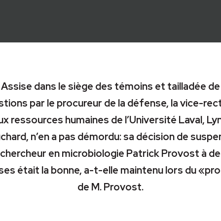
Assise dans le siège des témoins et tailladée de
tions par le procureur de la défense, la vice-rec
ux ressources humaines de l’Université Laval, Ly
chard, n’en a pas démordu: sa décision de suspe
 chercheur en microbiologie Patrick Provost à d
ses était la bonne, a-t-elle maintenu lors du «p
de M. Provost.