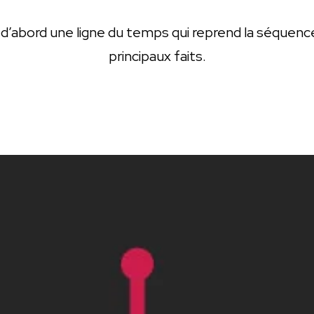
i d’abord une ligne du temps qui reprend la séquenc
principaux faits.