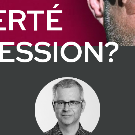
ERTÉ
ESSION?