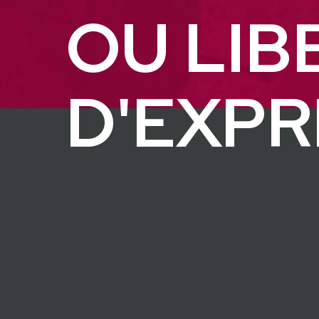
OU LIB
D'EXPR