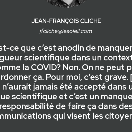
JEAN-FRANÇOIS CLICHE
jfcliche@lesoleil.com
st-ce que c’est anodin de manquer
igueur scientifique dans un contex
omme la COVID? Non. On ne peut p
rdonner ça. Pour moi, c’est grave. 
 n’aurait jamais été accepté dans 
ue scientifique et c’est un manqu
responsabilité de faire ça dans de
munications qui visent les citoye