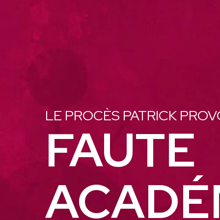
LE PROCÈS PATRICK PRO
FAUTE
ACADÉ