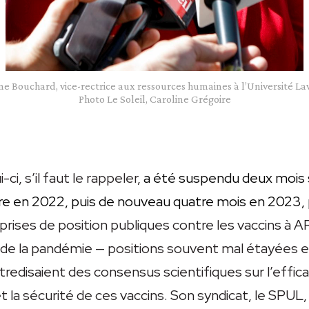
ne Bouchard, vice-rectrice aux ressources humaines à l’Université Lav
Photo Le Soleil, Caroline Grégoire
-ci, s’il faut le rappeler,
a été suspendu deux mois
ire en 2022, puis de nouveau quatre mois en 2023,
prises de position publiques contre les vaccins à
 de la pandémie — positions souvent mal étayées e
tredisaient des consensus scientifiques sur l’effica
t la sécurité de ces vaccins. Son syndicat, le SPUL,