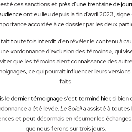
esté ces sanctions et
près d’une trentaine de jou
audience
ont eu lieu depuis la fin d’avril 2023, signe
importance accordée à ce dossier par les deux parti
 était toutefois interdit d’en révéler le contenu à ca
une «ordonnance d’exclusion des témoins», qui vis
viter que les témoins aient connaissance des autr
oignages, ce qui pourrait influencer leurs versions
faits.
s le dernier témoignage s’est terminé hier
, si bien
ordonnance a été levée.
Le Soleil
a assisté à toutes 
ences et peut désormais en résumer les échanges
que nous ferons sur trois jours.