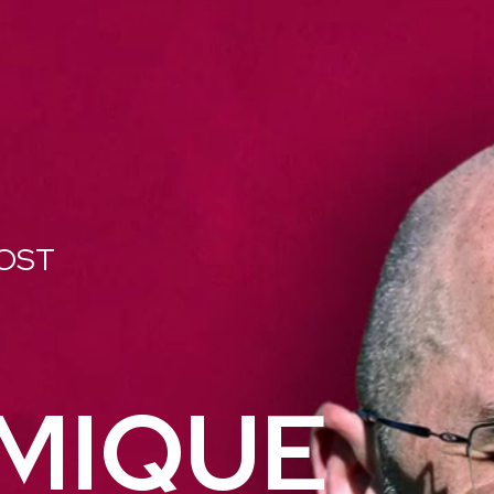
VOST
MIQUE