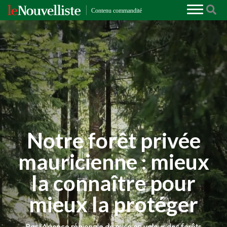
Notre forêt privée
mauricienne : mieux
la connaître pour
mieux la protéger
Par l’Agence régionale de mise en valeur des forêts