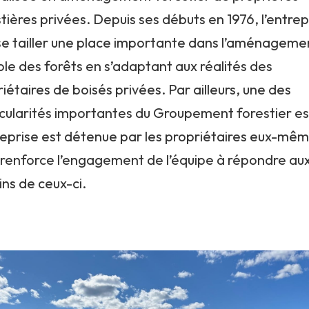
tières privées. Depuis ses débuts en 1976, l’entrep
 se tailler une place importante dans l’aménageme
le des forêts en s’adaptant aux réalités des
iétaires de boisés privées. Par ailleurs, une des
icularités importantes du Groupement forestier es
reprise est détenue par les propriétaires eux-mêm
 renforce l’engagement de l’équipe à répondre au
ins de ceux-ci.