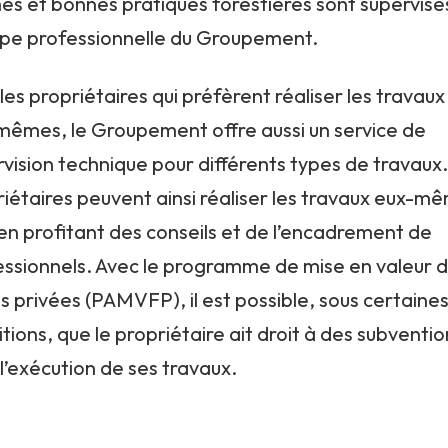
es et bonnes pratiques forestières sont supervisé
uipe professionnelle du Groupement.
les propriétaires qui préfèrent réaliser les travaux
mêmes, le Groupement offre aussi un service de
vision technique pour différents types de travaux
iétaires peuvent ainsi réaliser les travaux eux-m
en profitant des conseils et de l’encadrement de
essionnels. Avec le programme de mise en valeur 
s privées (PAMVFP), il est possible, sous certaine
tions, que le propriétaire ait droit à des subventio
l’exécution de ses travaux.