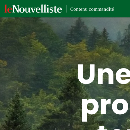
Une
pro