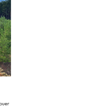
ibuer