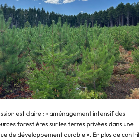
ssion est claire : « aménagement intensif des
urces forestières sur les terres privées dans une
que de développement durable ». En plus de contr