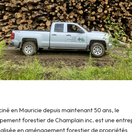
ciné en Mauricie depuis maintenant 50 ans, le
pement forestier de Champlain inc. est une entre
ialisée en aménagement forestier de propriétés