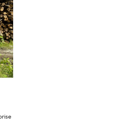
prise