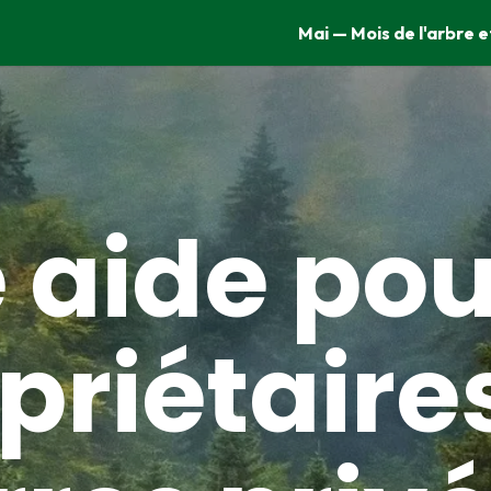
Mai — Mois de l'arbre e
 aide pou
priétaire