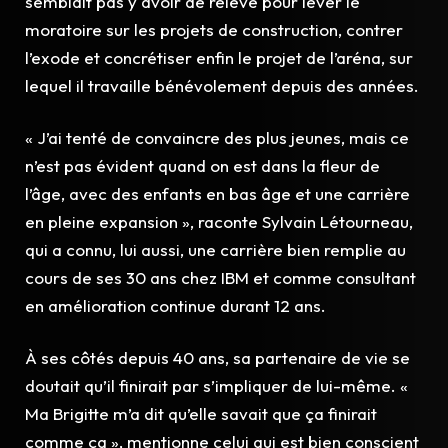
semblait pas y avoir de relève pour lever le
moratoire sur les projets de construction, contrer
l’exode et concrétiser enfin le projet de l’aréna, sur
lequel il travaille bénévolement depuis des années.
« J’ai tenté de convaincre des plus jeunes, mais ce
n’est pas évident quand on est dans la fleur de
l’âge, avec des enfants en bas âge et une carrière
en pleine expansion », raconte Sylvain Létourneau,
qui a connu, lui aussi, une carrière bien remplie au
cours de ses 30 ans chez IBM et comme consultant
en amélioration continue durant 12 ans.
À ses côtés depuis 40 ans, sa partenaire de vie se
doutait qu’il finirait par s’impliquer de lui-même. «
Ma Brigitte m’a dit qu’elle savait que ça finirait
comme ça », mentionne celui qui est bien conscient