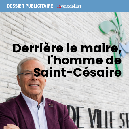
Derrière le maire,
l'homme de
Saint-Césaire