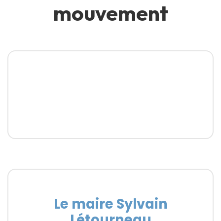
mouvement
Le maire Sylvain
Létourneau