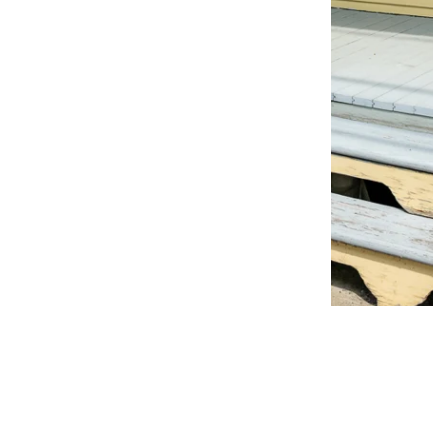
Photo : Catherine Trudeau - La Voi