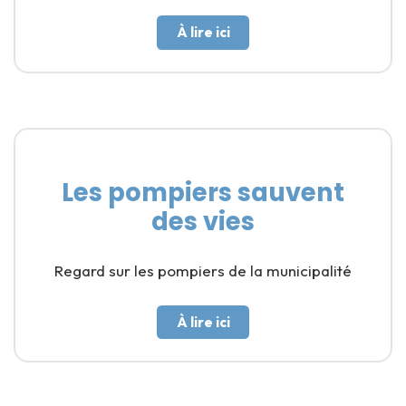
À lire ici
Les pompiers sauvent
des vies
Regard sur les pompiers de la municipalité
À lire ici