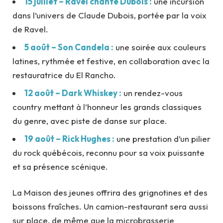
15 juillet – Ravel chante Dubois :
une incursion
dans l’univers de Claude Dubois, portée par la voix
de Ravel.
5 août – Son Candela :
une soirée aux couleurs
latines, rythmée et festive, en collaboration avec la
restauratrice du El Rancho.
12 août – Dark Whiskey :
un rendez-vous
country mettant à l’honneur les grands classiques
du genre, avec piste de danse sur place.
19 août – Rick Hughes :
une prestation d’un pilier
du rock québécois, reconnu pour sa voix puissante
et sa présence scénique.
La Maison des jeunes offrira des grignotines et des
boissons fraîches. Un camion-restaurant sera aussi
sur place, de même que la microbrasserie