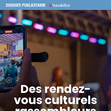
Des rendez-
vous culturels