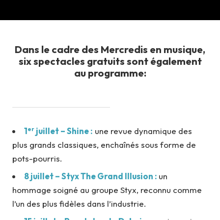
Dans le cadre des Mercredis en musique,
six spectacles gratuits sont également
au programme:
er
1
juillet – Shine :
une revue dynamique des
plus grands classiques, enchaînés sous forme de
pots-pourris.
8 juillet – Styx The Grand Illusion :
un
hommage soigné au groupe Styx, reconnu comme
l’un des plus fidèles dans l’industrie.