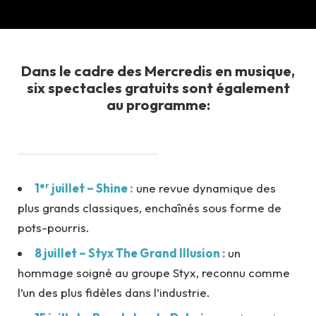
Dans le cadre des Mercredis en musique,
six spectacles gratuits sont également
au programme:
er
1
juillet – Shine :
une revue dynamique des
plus grands classiques, enchaînés sous forme de
pots-pourris.
8 juillet – Styx The Grand Illusion :
un
hommage soigné au groupe Styx, reconnu comme
l’un des plus fidèles dans l’industrie.