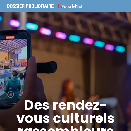
Des rendez-
vous culturels