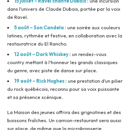
15 juillet – Ravel chante Dubois :
une incursion
dans l’univers de Claude Dubois, portée par la voix
de Ravel.
5 août – Son Candela :
une soirée aux couleurs
latines, rythmée et festive, en collaboration avec la
restauratrice du El Rancho.
12 août – Dark Whiskey :
un rendez-vous
country mettant à l’honneur les grands classiques
du genre, avec piste de danse sur place.
19 août – Rick Hughes :
une prestation d’un pilier
du rock québécois, reconnu pour sa voix puissante
et sa présence scénique.
La Maison des jeunes offrira des grignotines et des
boissons fraîches. Un camion-restaurant sera aussi
sur place, de même que la microbrasserie