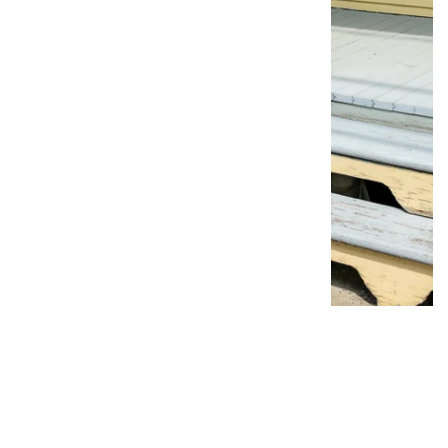
Photo : Catherine Trudeau - La Voi