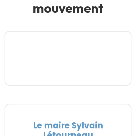
mouvement
Le maire Sylvain
Létourneau