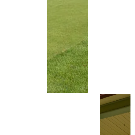
Photo : Catherine Trud