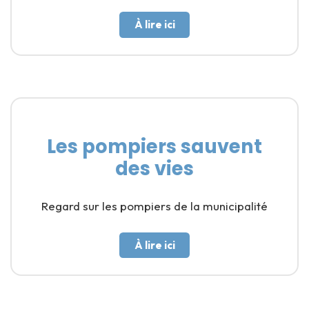
À lire ici
Les pompiers sauvent
des vies
Regard sur les pompiers de la municipalité
À lire ici